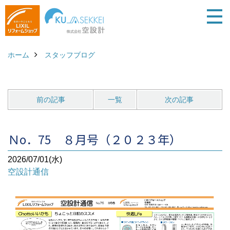
ホーム
スタッフブログ
前の記事
一覧
次の記事
Ｎo．75 ８月号（２０２３年）
2026/07/01(水)
空設計通信