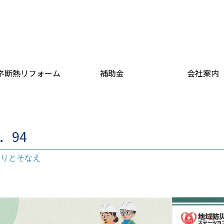
ネ断熱リフォーム
補助金
会社案内
l．94
もりとそなえ