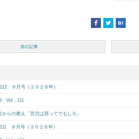
前の記事
．112 ９月号（２０２６年）
.8 Vol．111
 父からの教え「苦労は買ってでもしろ」
．111 ８月号（２０２６年）