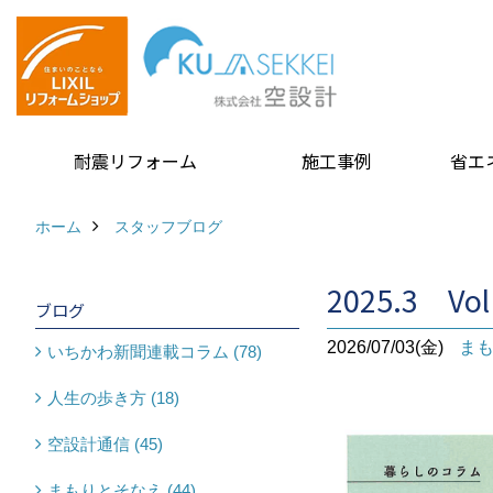
耐震リフォーム
施工事例
省エ
ホーム
スタッフブログ
2025.3 Vo
ブログ
2026/07/03(金)
ま
いちかわ新聞連載コラム (78)
人生の歩き方 (18)
空設計通信 (45)
まもりとそなえ (44)