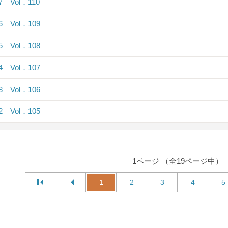
.7 Vol．110
.6 Vol．109
.5 Vol．108
.4 Vol．107
.3 Vol．106
.2 Vol．105
1ページ （全19ページ中）
1
2
3
4
5