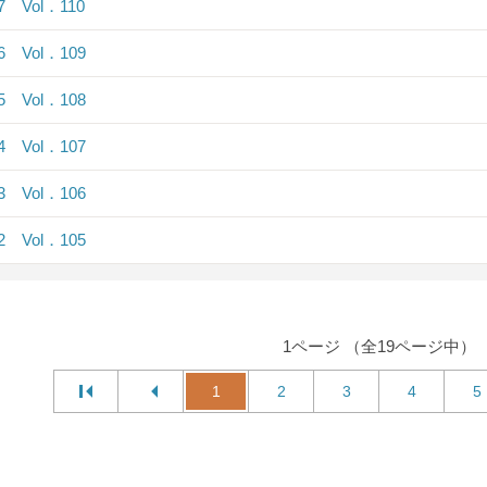
.7 Vol．110
.6 Vol．109
.5 Vol．108
.4 Vol．107
.3 Vol．106
.2 Vol．105
1ページ （全19ページ中）
1
2
3
4
5