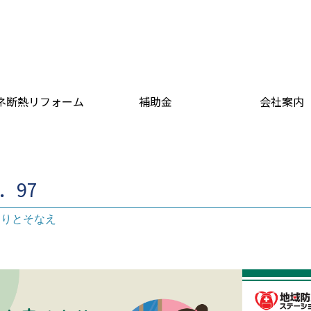
ネ断熱リフォーム
補助金
会社案内
l．97
もりとそなえ