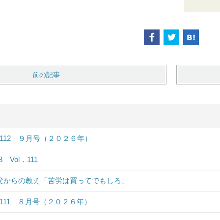
前の記事
．112 ９月号（２０２６年）
.8 Vol．111
 父からの教え「苦労は買ってでもしろ」
．111 ８月号（２０２６年）