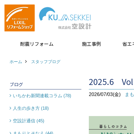
耐震リフォーム
施工事例
省エ
ホーム
スタッフブログ
2025.6 Vo
ブログ
2026/07/03(金)
ま
いちかわ新聞連載コラム (78)
人生の歩き方 (18)
空設計通信 (45)
まもりとそなえ (44)