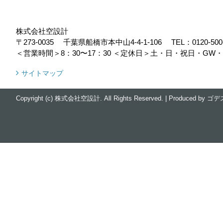
株式会社空設計
〒273-0035
千葉県船橋市本中山4-4-1-106
TEL：
0120-500
＜営業時間＞8：30〜17：30
＜定休日＞土・日・祝日・GW
サイトマップ
Copyright (c) 株式会社空設計. All Rights Reserved.
|
Produced by
ゴデ