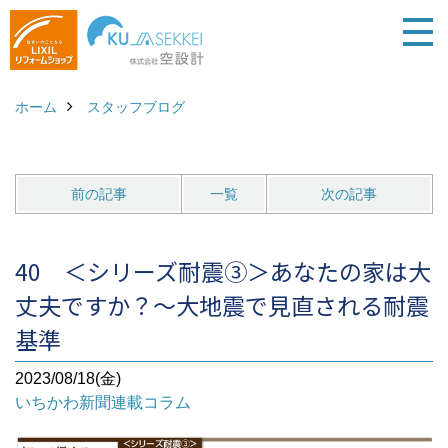
ホーム
スタッフブログ
前の記事
一覧
次の記事
40 ＜シリーズ耐震③＞あなたの家は大
丈夫ですか？～大地震で見直される耐震
基準
2023/08/18(金)
いちかわ新聞連載コラム