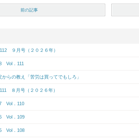
前の記事
．112 ９月号（２０２６年）
.8 Vol．111
 父からの教え「苦労は買ってでもしろ」
．111 ８月号（２０２６年）
.7 Vol．110
.6 Vol．109
.5 Vol．108