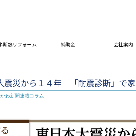
ネ断熱リフォーム
補助金
会社案内
本大震災から１４年 「耐震診断」で
ちかわ新聞連載コラム