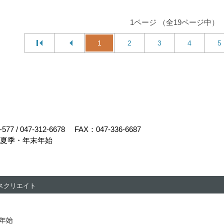
1ページ （全19ページ中）
1
2
3
4
5
-577
/
047-312-6678
FAX：047-336-6687
・夏季・年末年始
スクリエイト
末年始