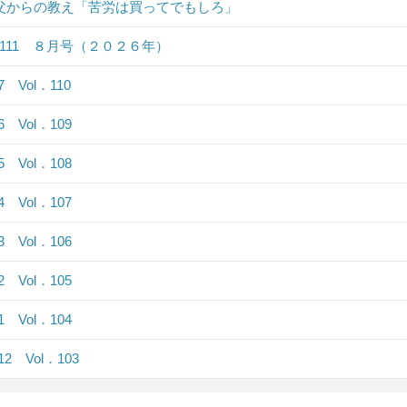
 父からの教え「苦労は買ってでもしろ」
．111 ８月号（２０２６年）
.7 Vol．110
.6 Vol．109
.5 Vol．108
.4 Vol．107
.3 Vol．106
.2 Vol．105
.1 Vol．104
.12 Vol．103