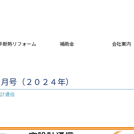
ネ断熱リフォーム
補助金
会社案内
７月号（２０２４年）
設計通信