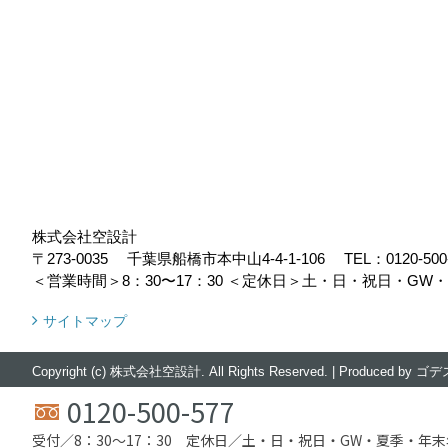
株式会社空設計
〒273-0035
千葉県船橋市本中山4-4-1-106
TEL：
0120-500
＜営業時間＞8：30〜17：30
＜定休日＞土・日・祝日・GW
サイトマップ
Copyright (c) 株式会社空設計. All Rights Reserved.
|
Produced by
ゴデ
0120-500-577
受付／8：30〜17：30 定休日／土・日・祝日・GW・夏季・年