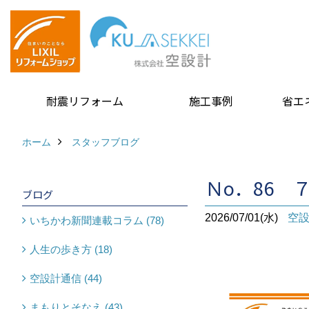
耐震リフォーム
施工事例
省エ
ホーム
スタッフブログ
Ｎo．86 
ブログ
2026/07/01(水)
空
いちかわ新聞連載コラム (78)
人生の歩き方 (18)
空設計通信 (44)
まもりとそなえ (43)