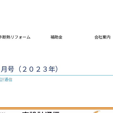
ネ断熱リフォーム
補助金
会社案内
４月号（２０２３年）
設計通信