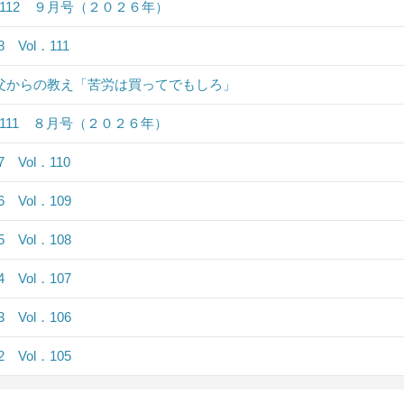
．112 ９月号（２０２６年）
.8 Vol．111
 父からの教え「苦労は買ってでもしろ」
．111 ８月号（２０２６年）
.7 Vol．110
.6 Vol．109
.5 Vol．108
.4 Vol．107
.3 Vol．106
.2 Vol．105