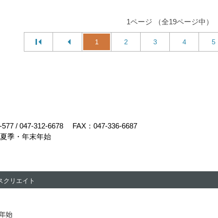
1ページ （全19ページ中）
1
2
3
4
5
-577
/
047-312-6678
FAX：047-336-6687
・夏季・年末年始
スクリエイト
末年始