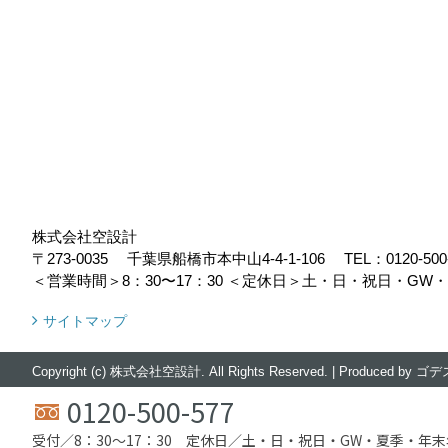
株式会社空設計
〒273-0035
千葉県船橋市本中山4-4-1-106
TEL：
0120-500
＜営業時間＞8：30〜17：30
＜定休日＞土・日・祝日・GW
サイトマップ
Copyright (c) 株式会社空設計. All Rights Reserved.
|
Produced by
ゴデ
0120-500-577
受付／8：30〜17：30 定休日／土・日・祝日・GW・夏季・年