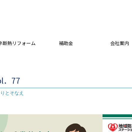
ネ断熱リフォーム
補助金
会社案内
ol．77
もりとそなえ