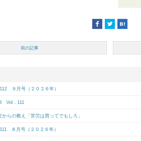
前の記事
．112 ９月号（２０２６年）
.8 Vol．111
 父からの教え「苦労は買ってでもしろ」
．111 ８月号（２０２６年）