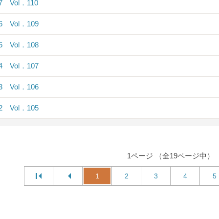
.7 Vol．110
.6 Vol．109
.5 Vol．108
.4 Vol．107
.3 Vol．106
.2 Vol．105
1ページ （全19ページ中）
1
2
3
4
5