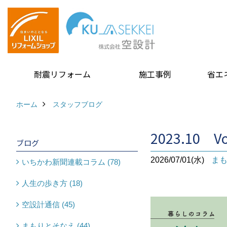
耐震リフォーム
施工事例
省エ
ホーム
スタッフブログ
2023.10 V
ブログ
2026/07/01(水)
ま
いちかわ新聞連載コラム (78)
人生の歩き方 (18)
空設計通信 (45)
まもりとそなえ (44)