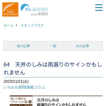
ホーム
スタッフブログ
前の記事
一覧
次の記事
64 天井のしみは雨漏りのサインかもし
れません
2023/11/21(火)
いちかわ新聞連載コラム