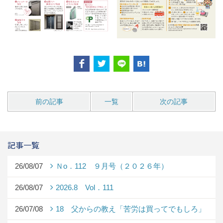
前の記事
一覧
次の記事
記事一覧
26/08/07
Ｎo．112 ９月号（２０２６年）
26/08/07
2026.8 Vol．111
26/07/08
18 父からの教え「苦労は買ってでもしろ」