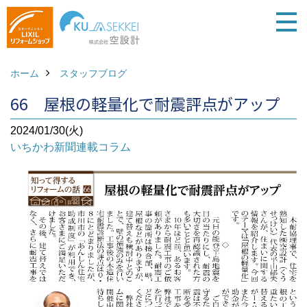
ホーム
スタッフブログ
66 屋根の軽量化で耐震評点がアップ
2024/01/30(火)
いちかわ新聞連載コラム