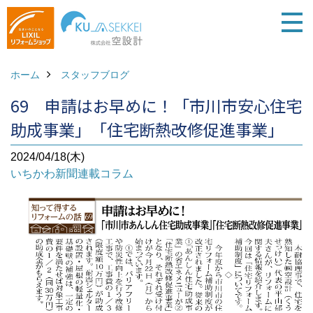
ホーム
スタッフブログ
69 申請はお早めに！「市川市安心住宅
助成事業」「住宅断熱改修促進事業」
2024/04/18(木)
いちかわ新聞連載コラム