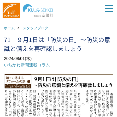
ホーム
スタッフブログ
71 ９月1日は「防災の日」～防災の意
識と備えを再確認しましょう
2024/08/01(木)
いちかわ新聞連載コラム