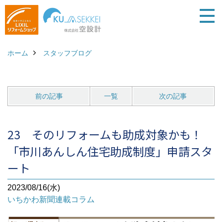
ホーム
スタッフブログ
前の記事
一覧
次の記事
23 そのリフォームも助成対象かも！
「市川あんしん住宅助成制度」申請スタ
ート
2023/08/16(水)
いちかわ新聞連載コラム