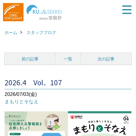
ホーム
スタッフブログ
前の記事
一覧
次の記事
2026.4 Vol．107
2026/07/03(金)
まもりとそなえ