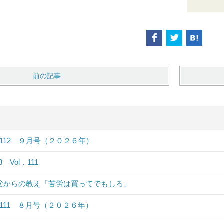
前の記事
．112 ９月号（２０２６年）
.8 Vol．111
 父からの教え「苦労は買ってでもしろ」
．111 ８月号（２０２６年）