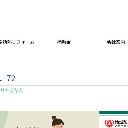
ネ断熱リフォーム
補助金
会社案内
l．72
もりとそなえ