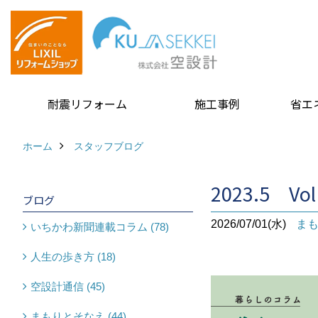
耐震リフォーム
施工事例
省エ
ホーム
スタッフブログ
2023.5 Vo
ブログ
2026/07/01(水)
ま
いちかわ新聞連載コラム (78)
人生の歩き方 (18)
空設計通信 (45)
まもりとそなえ (44)