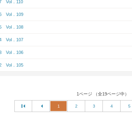
.7 Vol．110
.6 Vol．109
.5 Vol．108
.4 Vol．107
.3 Vol．106
.2 Vol．105
1ページ （全19ページ中）
1
2
3
4
5