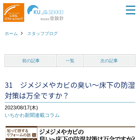
ホーム
スタッフブログ
前の記事
一覧
次の記事
31 ジメジメやカビの臭い～床下の防湿
対策は万全ですか？
2023/08/17(木)
いちかわ新聞連載コラム