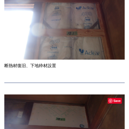
断熱材復旧、下地枠材設置
Save