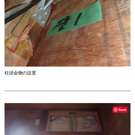
柱頭金物の設置
Save