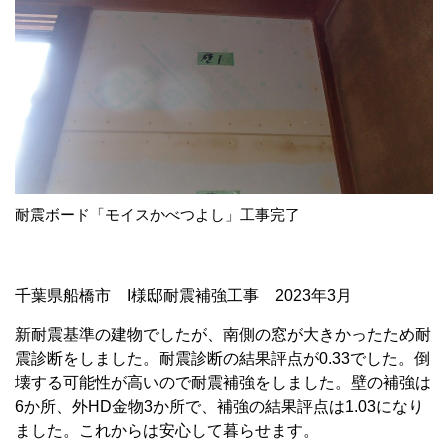
耐震ボード「モイスかべつよし」工事完了
千葉県船橋市 I様邸耐震補強工事 2023年3月
新耐震基準の建物でしたが、南側の窓が大きかったため耐
震診断をしました。耐震診断の結果評点が0.33でした。倒
壊する可能性が高いので耐震補強をしました。壁の補強は
6か所、外HD金物3か所で、補強の結果評点は1.03になり
ました。これからは安心して暮らせます。