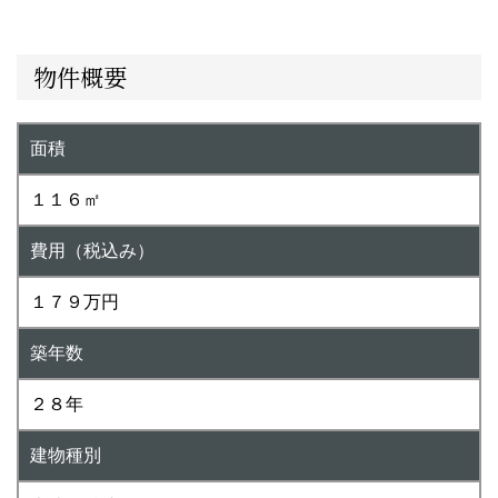
物件概要
面積
１１６㎡
費用（税込み）
１７９万円
築年数
２８年
建物種別