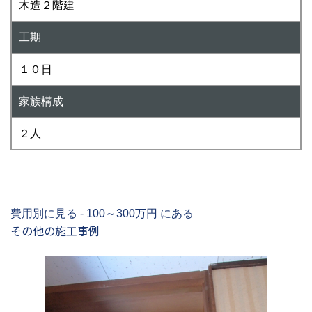
木造２階建
工期
１０日
家族構成
２人
費用別に見る - 100～300万円 にある
その他の施工事例