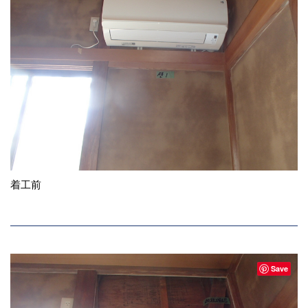
着工前
Save