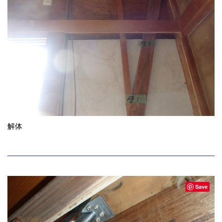
解体
Save