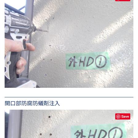
開口部防腐防蟻剤注入
Save