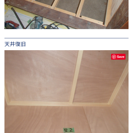
天井復旧
Save