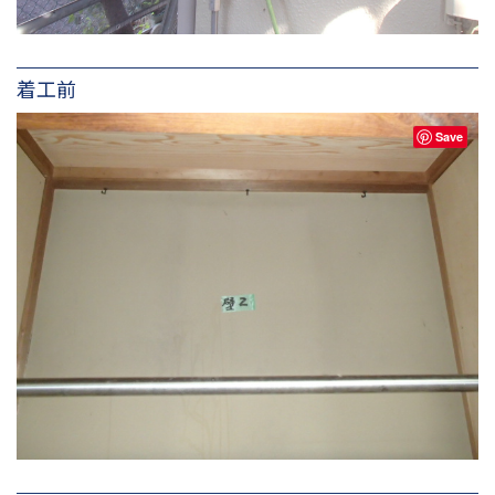
着工前
Save