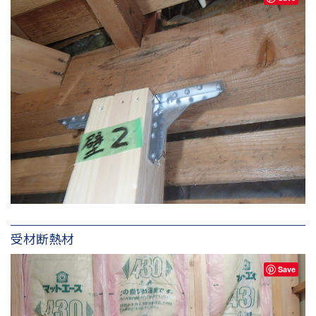
受材断熱材
Save