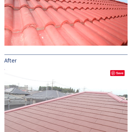
After
Save