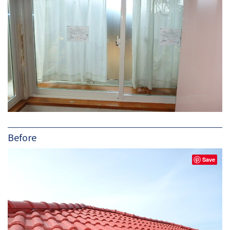
Before
Save