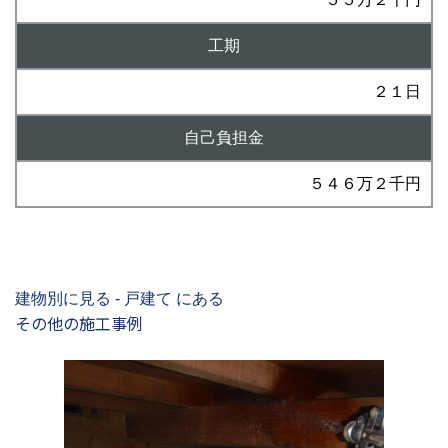
工期
２１日
自己負担金
５４６万２千円
建物別に見る - 戸建て にある
その他の施工事例