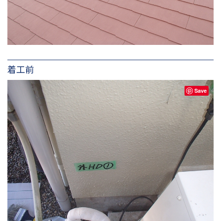
着工前
Save