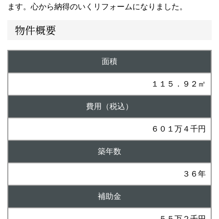
ます。心から納得のいくリフォームになりました。
物件概要
面積
１１５．９２㎡
費用（税込）
６０１万４千円
築年数
３６年
補助金
５５万２千円