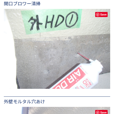
開口ブロワー清掃
Save
外壁モルタル穴あけ
Save