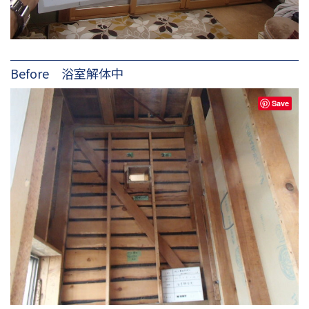
Before 浴室解体中
Save