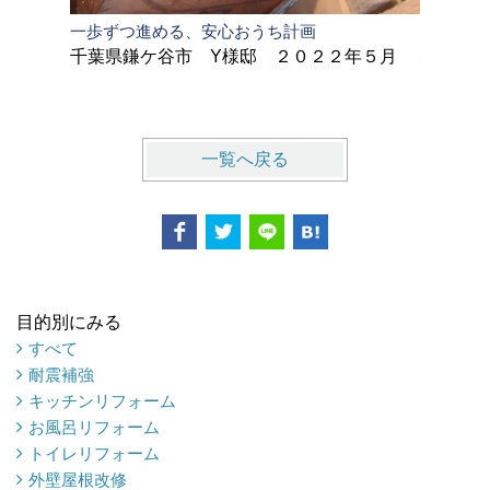
一歩ずつ進める、安心おうち計画
インスペ
心・快適
千葉県鎌ケ谷市 Y様邸 ２０２２年５月
千葉県佐
一覧へ戻る
目的別にみる
すべて
耐震補強
キッチンリフォーム
お風呂リフォーム
トイレリフォーム
外壁屋根改修