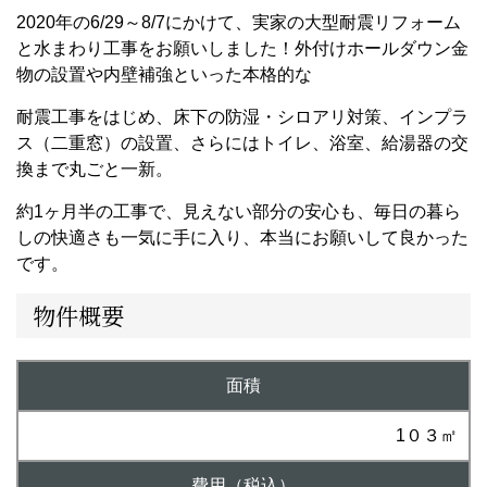
2020年の6/29～8/7にかけて、実家の大型耐震リフォーム
と水まわり工事をお願いしました！外付けホールダウン金
物の設置や内壁補強といった本格的な
耐震工事をはじめ、床下の防湿・シロアリ対策、インプラ
ス（二重窓）の設置、さらにはトイレ、浴室、給湯器の交
換まで丸ごと一新。
約1ヶ月半の工事で、見えない部分の安心も、毎日の暮ら
しの快適さも一気に手に入り、本当にお願いして良かった
です。
物件概要
面積
1０３㎡
費用（税込）