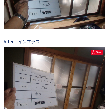
After インプラス
Save