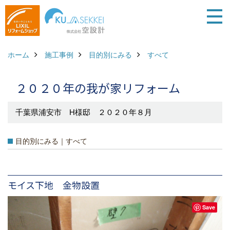
ホーム
施工事例
目的別にみる
すべて
２０２０年の我が家リフォーム
千葉県浦安市 H様邸 ２０２０年８月
目的別にみる｜すべて
モイス下地 金物設置
Save