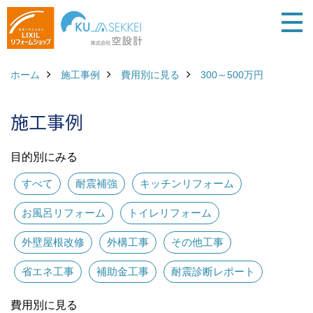
ホーム
施工事例
費用別に見る
300～500万円
施工事例
目的別にみる
すべて
耐震補強
キッチンリフォーム
お風呂リフォーム
トイレリフォーム
外壁屋根改修
外構工事
その他工事
省エネ工事
補助金工事
耐震診断レポート
費用別に見る