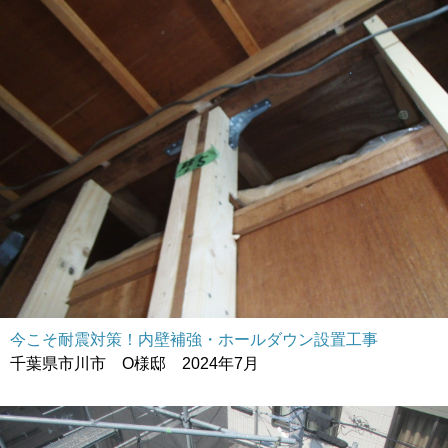
今こそ耐震対策！内壁補強・ホールダウン設置工事
千葉県市川市 O様邸 2024年7月