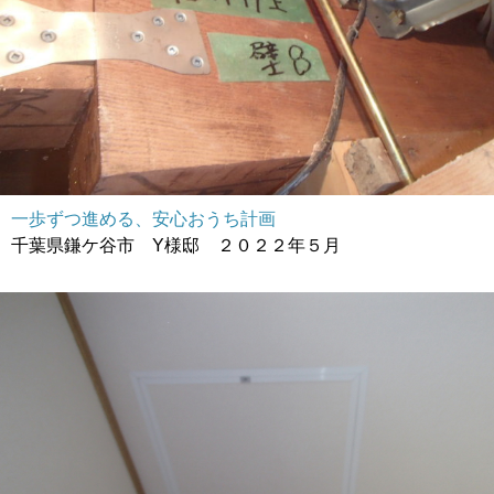
一歩ずつ進める、安心おうち計画
千葉県鎌ケ谷市 Y様邸 ２０２２年５月