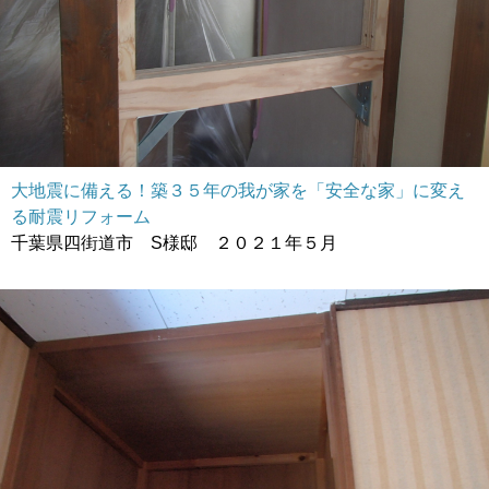
大地震に備える！築３５年の我が家を「安全な家」に変え
る耐震リフォーム
千葉県四街道市 S様邸 ２０２１年５月