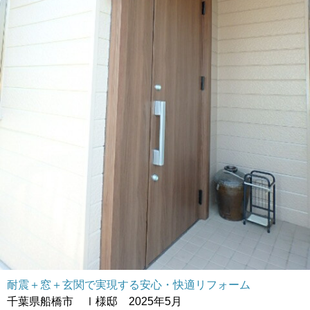
耐震＋窓＋玄関で実現する安心・快適リフォーム
千葉県船橋市 Ⅰ様邸 2025年5月