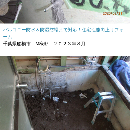
バルコニー防水＆防湿防蟻まで対応！住宅性能向上リフォ
ーム
千葉県船橋市 M様邸 ２０２３年８月