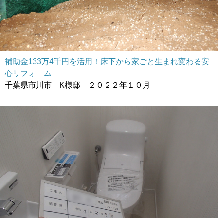
補助金133万4千円を活用！床下から家ごと生まれ変わる安
心リフォーム
千葉県市川市 K様邸 ２０２２年１０月