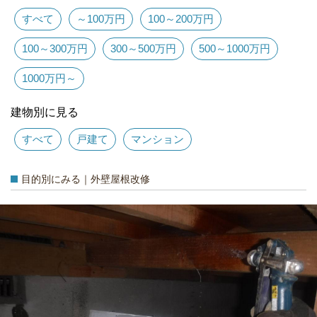
すべて
～100万円
100～200万円
100～300万円
300～500万円
500～1000万円
1000万円～
建物別に見る
すべて
戸建て
マンション
目的別にみる｜外壁屋根改修