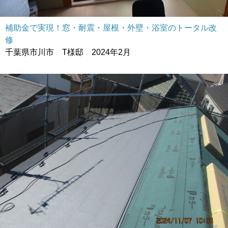
補助金で実現！窓・耐震・屋根・外壁・浴室のトータル改
修
千葉県市川市 T様邸 2024年2月