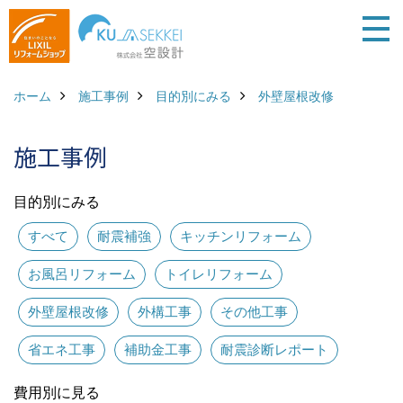
ホーム
施工事例
目的別にみる
外壁屋根改修
施工事例
目的別にみる
すべて
耐震補強
キッチンリフォーム
お風呂リフォーム
トイレリフォーム
外壁屋根改修
外構工事
その他工事
省エネ工事
補助金工事
耐震診断レポート
費用別に見る