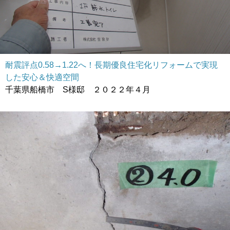
耐震評点0.58→1.22へ！長期優良住宅化リフォームで実現
した安心＆快適空間
千葉県船橋市 S様邸 ２０２２年４月