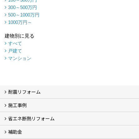
300～500万円
500～1000万円
1000万円～
建物別に見る
すべて
戸建て
マンション
耐震リフォーム
施工事例
空設計の耐震診断
耐震診断と耐震補強 動画
耐震診断レポート
減災セミナー・耐震基準と熊本地震 動画
耐震診断と耐震補強 解説
耐震診断Q&A
省エネ断熱リフォーム
施工事例
浴室の劣化改修と耐震補強 動画
浴室の劣化改修と耐震補強①
浴室の劣化改修と耐震補強②
補助金
省エネ診断
省エネリフォーム