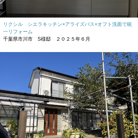
リクシル シエラキッチン×アライズバス×オフト洗面で統
一リフォーム
千葉県市川市 S様邸 ２０２５年６月