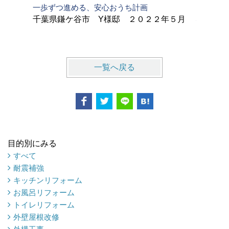
一歩ずつ進める、安心おうち計画
インスペ
心・快適
千葉県鎌ケ谷市 Y様邸 ２０２２年５月
千葉県佐
一覧へ戻る
目的別にみる
すべて
耐震補強
キッチンリフォーム
お風呂リフォーム
トイレリフォーム
外壁屋根改修