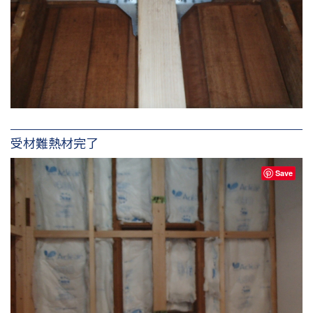
受材難熱材完了
Save