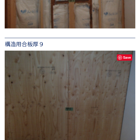
構造用合板厚９
Save