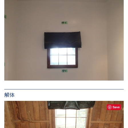
解体
Save