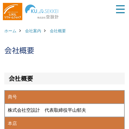
ホーム
会社案内
会社概要
会社概要
会社概要
商号
株式会社空設計 代表取締役平山郁夫
本店